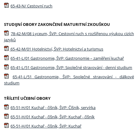
65-43-N/ Cestovní ruch
STUDIJNÍ OBORY ZAKONČENÉ MATURITNÍ ZKOUŠKOU
78-42-M/08 Lyceum, ŠVP: Cestovní ruch s rozšířenou výukou cizích
jazyků
65-42-M/01 Hotelnictví, ŠVP: Hotelnictví a turismus
65-41-L/01 Gastronomie, ŠVP: Gastronomie – zaměření kuchař
65-41-L/51 Gastronomie, ŠVP: Společné stravování - denní studium
65-41-L/51 Gastronomie, ŠVP: Společné stravování - dálkové
studium
TŘÍLETÉ UČEBNÍ OBORY
65-51-H/01 Kuchař - číšník, ŠVP: Číšník, servírka
65-51-H/01 Kuchař - číšník, ŠVP: Kuchař - číšník
65-51-H/01 Kuchař - číšník, ŠVP: Kuchař